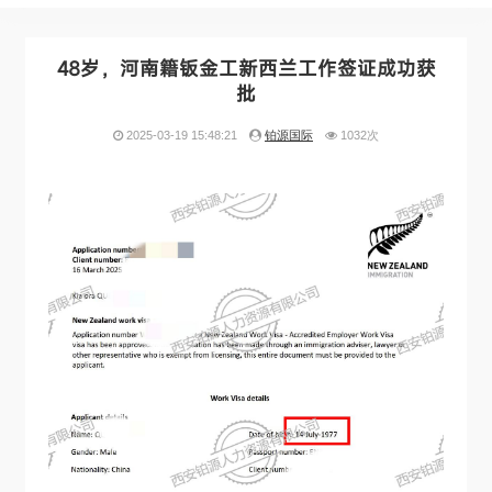
48岁，河南籍钣金工新西兰工作签证成功获
批
2025-03-19 15:48:21
铂源国际
1032次