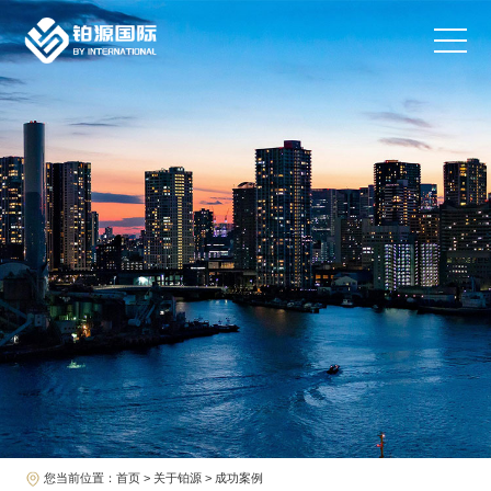
您当前位置：
首页
>
关于铂源
> 成功案例